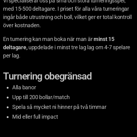
Vi specialiserar oss på små och stora turneringsspel,
med 15-500 deltagare. I priset för alla våra turneringar
ingår både utrustning och boll, vilket ger er total kontroll
över kostnaden.
En turnering kan man boka när man är
minst 15
deltagare,
uppdelade i minst tre lag lag om 4-7 spelare
per lag.
Turnering obegränsad
Alla banor
Upp till 200 bollar/match
Spela så mycket ni hinner på två timmar
Mid eller full impact