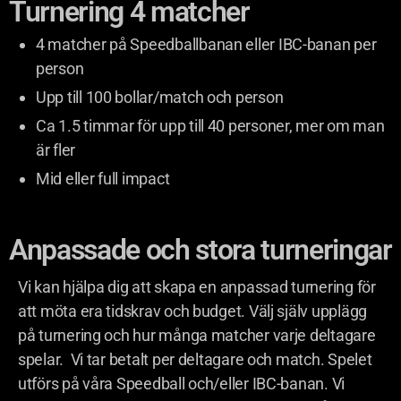
Turnering 4 matcher
4 matcher på Speedballbanan eller IBC-banan per
person
Upp till 100 bollar/match och person
Ca 1.5 timmar för upp till 40 personer, mer om man
är fler
Mid eller full impact
Anpassade och stora turneringar
Vi kan hjälpa dig att skapa en anpassad turnering för
att möta era tidskrav och budget. Välj själv upplägg
på turnering och hur många matcher varje deltagare
spelar. Vi tar betalt per deltagare och match. Spelet
utförs på våra Speedball och/eller IBC-banan. Vi