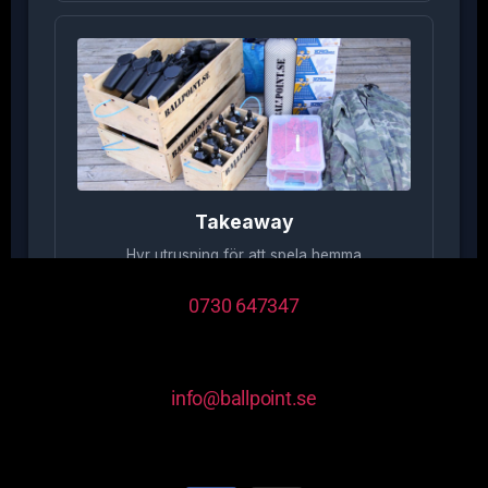
0730 647347
info@ballpoint.se