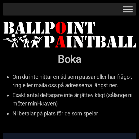
Boka
Om du inte hittar en tid som passar eller har frågor,
ring eller maila oss på adresserna längst ner.
Exakt antal deltagare inte är jätteviktigt (sålänge ni
möter mini-kraven)
Ni betalar på plats för de som spelar