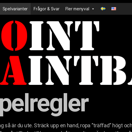
Spelvarianter
Frågor & Svar
Fler menyval
pelregler
ing så är du ute. Sträck upp en hand, ropa ”träffad” högt o