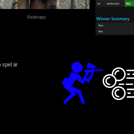
Basknapp
 spel är