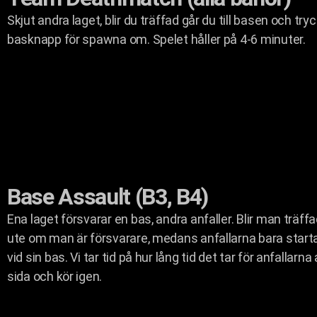
Skjut andra laget, blir du träffad går du till basen och try
basknapp för spawna om. Spelet håller på 4-6 minuter.
Base Assault (B3, B4)
Ena laget försvarar en bas, andra anfaller. Blir man träff
ute om man är försvarare, medans anfallarna bara starta
vid sin bas. Vi tar tid på hur lång tid det tar för anfallarna
sida och kör igen.