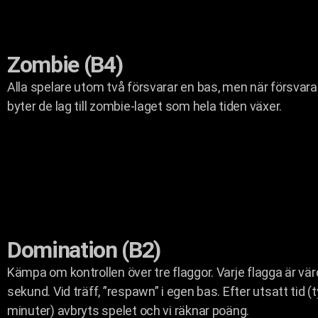
Zombie (B4)
Alla spelare utom två försvarar en bas, men när försvarar
byter de lag till zombie-laget som hela tiden växer.
Domination (B2)
Kämpa om kontrollen över tre flaggor. Varje flagga är vä
sekund. Vid träff, ”respawn” i egen bas. Efter utsatt tid (
minuter) avbryts spelet och vi räknar poäng.