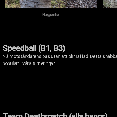
Flaggenhet
Speedball (B1, B3)
Nå motståndarens bas utan att bli träffad. Detta snabba
populärt i våra turneringar.
Team Deathmatch (alla banor)