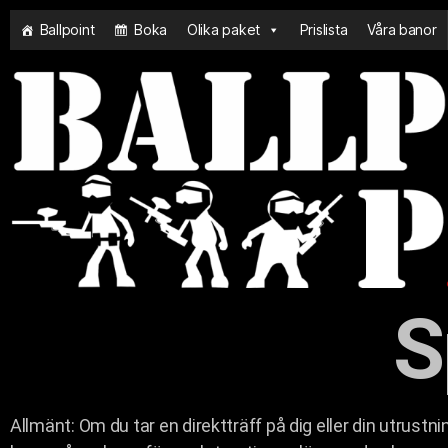
Ballpoint
Boka
Olika paket
Prislista
Våra banor
S
Allmänt: Om du tar en direktträff på dig eller din utrustn